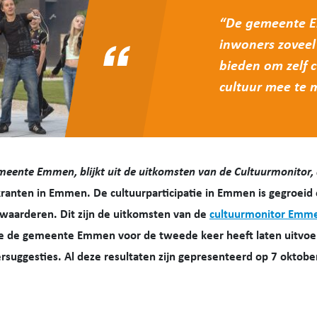
“De gemeente E
inwoners zoveel
bieden om zelf 
cultuur mee te
emeente Emmen, blijkt uit de uitkomsten van de Cultuurmonitor, d
ranten in Emmen. De cultuurparticipatie in Emmen is gegroeid 
waarderen. Dit zijn de uitkomsten van de
cultuurmonitor Emm
 de gemeente Emmen voor de tweede keer heeft laten uitvoe
rsuggesties. Al deze resultaten zijn gepresenteerd op 7 oktober