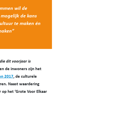
mmen wil de
 mogelijk de kans
cultuur te maken én
 maken”
ie dit voorjaar is
en de inwoners zijn het
en 2017
, de culturele
ren. Naast waardering
 op het ‘Grote Voor Elkaar