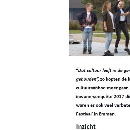
“
Dat cultuur leeft in de g
gehouden”,
zo kopten de k
cultuuraanbod meer gaan 
inwonersenquête 2017 die
waren er ook veel verbete
Festival’ in Emmen.
Inzicht