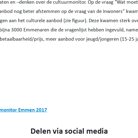
praten en –denken over de cultuurmonitor. Op de vraag “Wat moet
anbod nog beter afstemmen op de vraag van de inwoners” kwame
gen aan het culturele aanbod (zie figuur). Deze kwamen sterk o
 bijna 3000 Emmenaren die de vragenlijst hebben ingevuld, namel
betaalbaarheid/prijs, meer aanbod voor jeugd/jongeren (15-25 ja
urmonitor Emmen 2017
Delen via social media