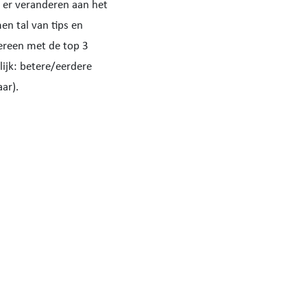
 er veranderen aan het
n tal van tips en
vereen met de top 3
ijk: betere/eerdere
ar).