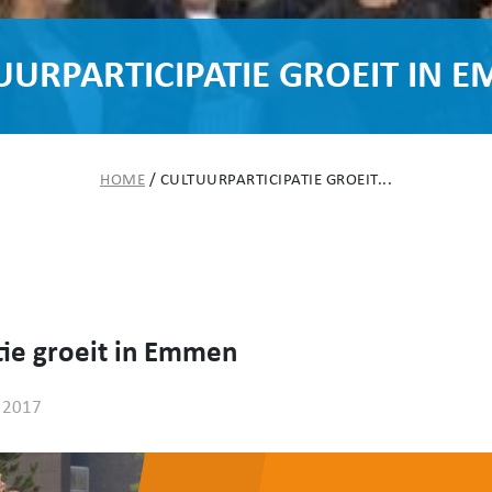
UURPARTICIPATIE GROEIT IN 
HOME
/
CULTUURPARTICIPATIE GROEIT...
tie groeit in Emmen
 2017