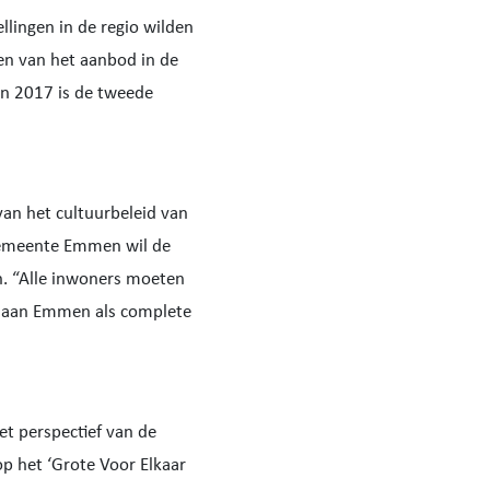
lingen in de regio wilden
den van het aanbod in de
n 2017 is de tweede
an het cultuurbeleid van
gemeente Emmen wil de
n. “Alle inwoners moeten
gt aan Emmen als complete
et perspectief van de
p het ‘Grote Voor Elkaar