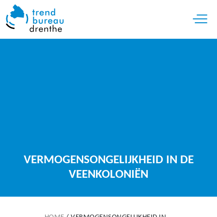
Open 
VERMOGENSONGELIJKHEID IN DE
VEENKOLONIËN