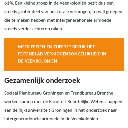
61%. Een kleine groep in de Veenkoloniën bezit dus een
steeds groter deel van het totale vermogen, terwijl groepen
die te maken hebben met intergenerationele armoede
steeds verder achterop raken.
MEER FEITEN EN CIJFERS? BEKIJK HET
FEITENBLAD VERMOGENSONGELIJKHEID IN
DE VEENKOLONIËN
Gezamenlijk onderzoek
Sociaal Planbureau Groningen en Trendbureau Drenthe
werken samen met de Faculteit Ruimtelijke Wetenschappen
aan de Rijksuniversiteit Groningen in het onderzoek naar
intergenerationele armoede in de Veenkoloniën.