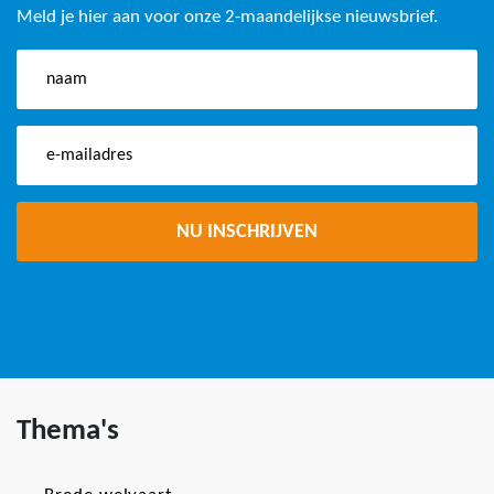
Meld je hier aan voor onze 2-maandelijkse nieuwsbrief.
Thema's