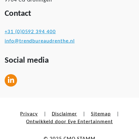
9704 CG Groningen
Contact
+31 (0)0592 394 400
info@trendbureaudrenthe.nl
Social media
Privacy
Disclaimer
Sitemap
|
|
|
Ontwikkeld door Eye Entertainment
© 2025 CMO STAMM