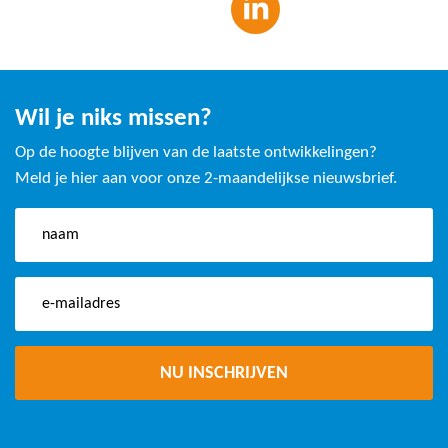
Wil je niks missen?
Op de hoogte blijven van de laatste ontwikkelingen?
Meld je hier aan voor onze 2-maandelijkse nieuwsbrief.