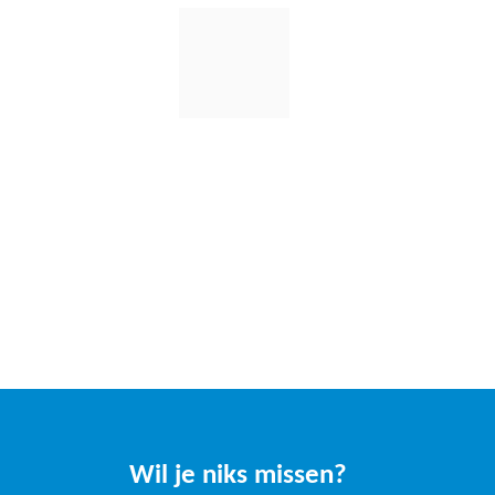
Wil je niks missen?