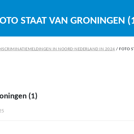
OTO STAAT VAN GRONINGEN (
 DISCRIMINATIEMELDINGEN IN NOORD-NEDERLAND IN 2024
/
FOTO S
roningen (1)
25