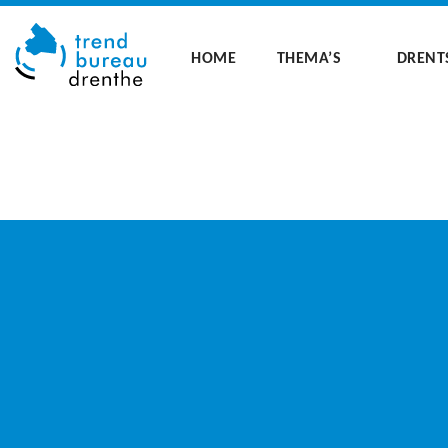
HOME
THEMA’S
DRENT