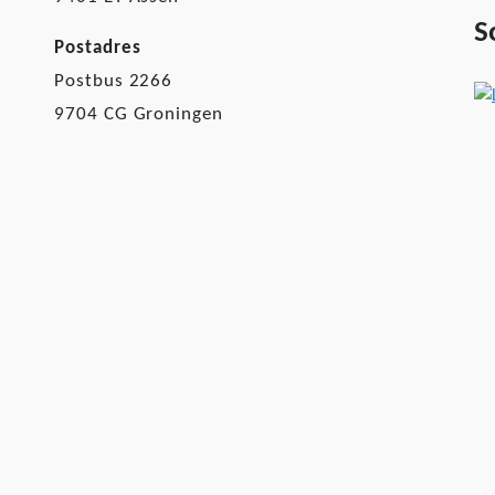
S
Postadres
Postbus 2266
9704 CG Groningen