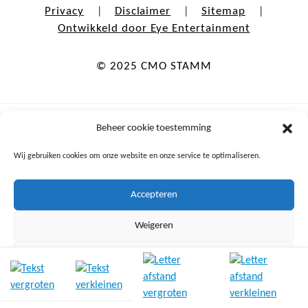
Privacy
Disclaimer
Sitemap
|
|
|
Ontwikkeld door Eye Entertainment
© 2025 CMO STAMM
Beheer cookie toestemming
Wij gebruiken cookies om onze website en onze service te optimaliseren.
Onderdeel van
Accepteren
Mede mogelijk gemaakt door
Weigeren
Bekijk voorkeuren
Cookiebeleid