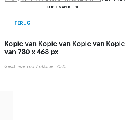
HOME
/
INCLUSIE IN DE GEMEENTE NOORDENVELD
/
KOPIE VAN
KOPIE VAN KOPIE...
TERUG
Kopie van Kopie van Kopie van Kopie
van 780 x 468 px
Geschreven op 7 oktober 2025