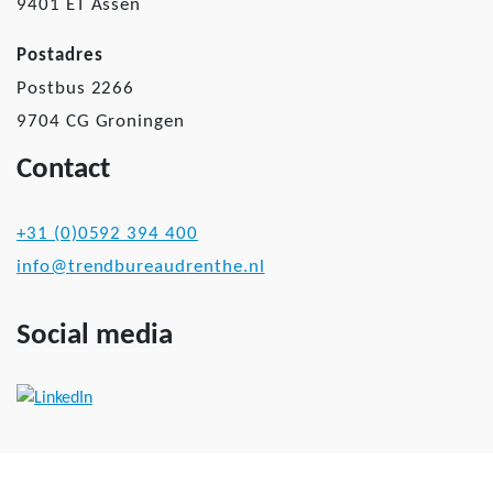
9401 ET Assen
Postadres
Postbus 2266
9704 CG Groningen
Contact
+31 (0)0592 394 400
info@trendbureaudrenthe.nl
Social media