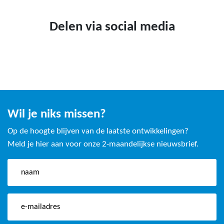
Delen via social media
Wil je niks missen?
Op de hoogte blijven van de laatste ontwikkelingen?
Meld je hier aan voor onze 2-maandelijkse nieuwsbrief.