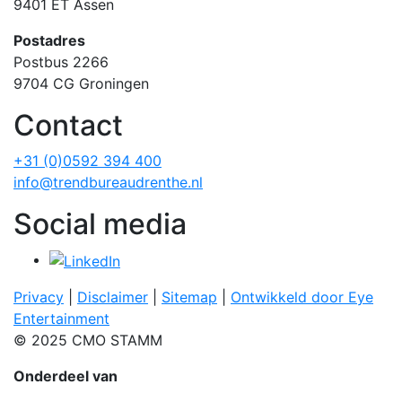
9401 ET Assen
Postadres
Postbus 2266
9704 CG Groningen
Contact
+31 (0)0592 394 400
info@trendbureaudrenthe.nl
Social media
Privacy
|
Disclaimer
|
Sitemap
|
Ontwikkeld door Eye
Entertainment
© 2025 CMO STAMM
Onderdeel van