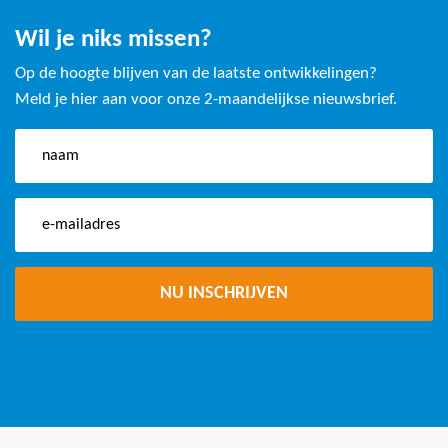
Wil je niks missen?
Op de hoogte blijven van de laatste ontwikkelingen?
Meld je hier aan voor onze 2-maandelijkse nieuwsbrief.