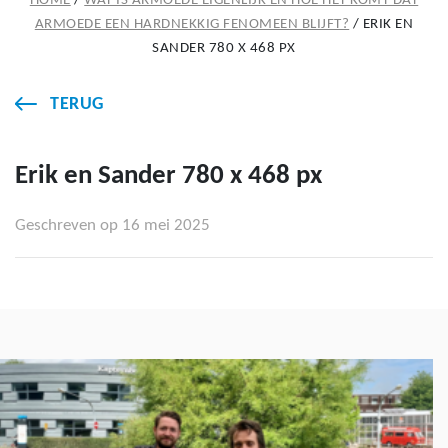
HOME
/
WAT IS ARMOEDE EIGENLIJK EN HOE HET KOMT DAT
ARMOEDE EEN HARDNEKKIG FENOMEEN BLIJFT?
/
ERIK EN
SANDER 780 X 468 PX
TERUG
Erik en Sander 780 x 468 px
Geschreven op 16 mei 2025