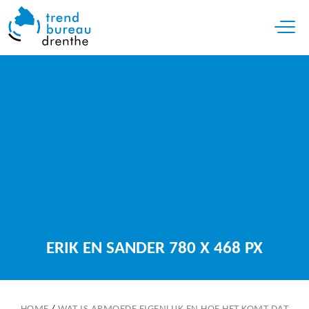
Open 
ERIK EN SANDER 780 X 468 PX