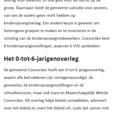
bedrag voor kwaliteit zit ook geld voor de hbo’er op de
groep. Daarnaast biedt de gemeente subsidie voor peuters,
van wie de ouders geen recht hebben op
kinderopvangtoeslag. Een andere keuze is geweest om
heterogene groepen te maken en te investeren in de
scholing van de kinderopvangmedewerkers. Coevorden kent
8 kinderopvanginstellingen, waarvan 6 VVE aanbieden.
Het 0-tot-6-jarigenoverleg
De gemeente Coevorden heeft een 0-tot-6-jarigenoverleg,
waarin alle betrokkenen zijn vertegenwoordigd: de
gemeente, de kinderopvanginstellingen en de
schoolbesturen, maar ook Icare en Maatschappelijk Welzijn
Coevorden. Dit overleg helpt beleid ontwikkelen, adviseert
over het beleid en voert het beleid uit, zoals dat samen met