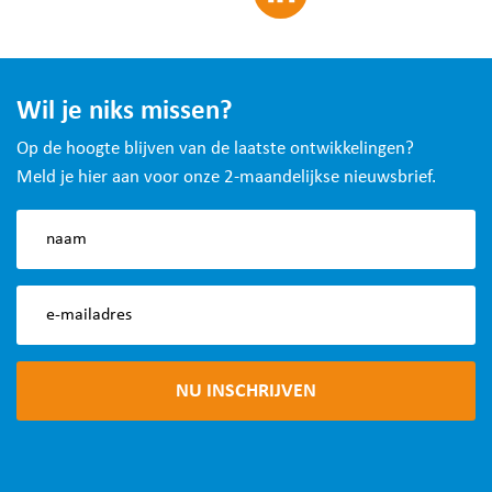
Wil je niks missen?
Op de hoogte blijven van de laatste ontwikkelingen?
Meld je hier aan voor onze 2-maandelijkse nieuwsbrief.