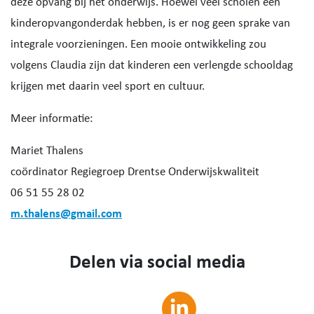
deze opvang bij het onderwijs. Hoewel veel scholen een
kinderopvangonderdak hebben, is er nog geen sprake van
integrale voorzieningen. Een mooie ontwikkeling zou
volgens Claudia zijn dat kinderen een verlengde schooldag
krijgen met daarin veel sport en cultuur.
Meer informatie:
Mariet Thalens
coördinator Regiegroep Drentse Onderwijskwaliteit
06 51 55 28 02
m.thalens@gmail.com
Delen via social media