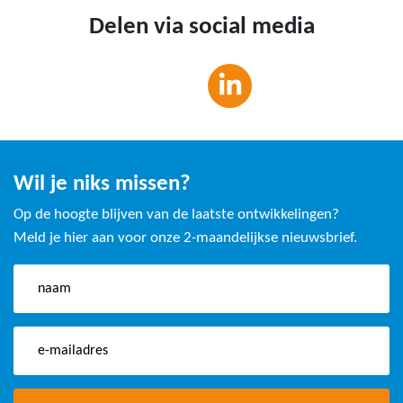
Delen via social media
Wil je niks missen?
Op de hoogte blijven van de laatste ontwikkelingen?
Meld je hier aan voor onze 2-maandelijkse nieuwsbrief.