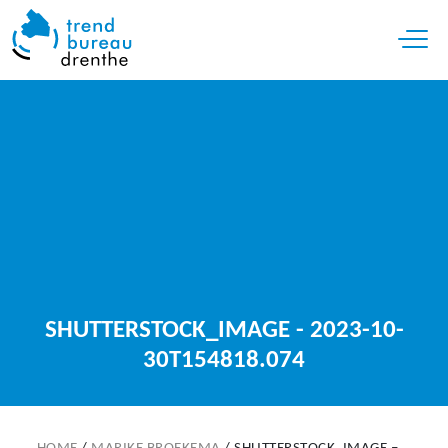
Open 
SHUTTERSTOCK_IMAGE - 2023-10-
30T154818.074