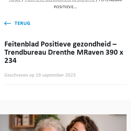
HOME
/
POSITIEVE GEZONDHEID IN DRENTHE
/
FEITENBLAD
POSITIEVE...
TERUG
Feitenblad Positieve gezondheid –
Trendbureau Drenthe MRaven 390 x
234
Geschreven op 19 september 2023