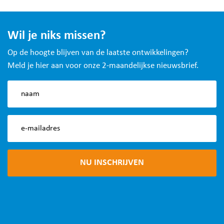
Wil je niks missen?
Op de hoogte blijven van de laatste ontwikkelingen?
Meld je hier aan voor onze 2-maandelijkse nieuwsbrief.